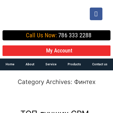
Call Us Now:
786 333 2288
My Account
Home
About
Service
Products
Contact us
Category Archives:
Финтех