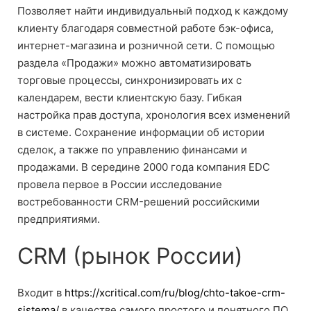
Позволяет найти индивидуальный подход к каждому
клиенту благодаря совместной работе бэк-офиса,
интернет-магазина и розничной сети. С помощью
раздела «Продажи» можно автоматизировать
торговые процессы, синхронизировать их с
календарем, вести клиентскую базу. Гибкая
настройка прав доступа, хронология всех изменений
в системе. Сохранение информации об истории
сделок, а также по управлению финансами и
продажами. В середине 2000 года компания EDC
провела первое в России исследование
востребованности CRM-решений российскими
предприятиями.
CRM (рынок России)
Входит в
https://xcritical.com/ru/blog/chto-takoe-crm-
sistema/
в качестве самого простого и понятного ПО.