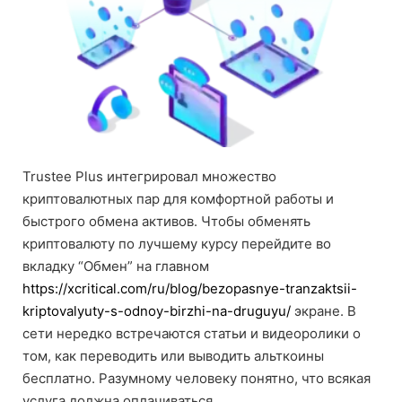
Trustee Plus интегрировал множество
криптовалютных пар для комфортной работы и
быстрого обмена активов. Чтобы обменять
криптовалюту по лучшему курсу перейдите во
вкладку “Обмен” на главном
https://xcritical.com/ru/blog/bezopasnye-tranzaktsii-
kriptovalyuty-s-odnoy-birzhi-na-druguyu/
экране. В
сети нередко встречаются статьи и видеоролики о
том, как переводить или выводить альткоины
бесплатно. Разумному человеку понятно, что всякая
услуга должна оплачиваться.