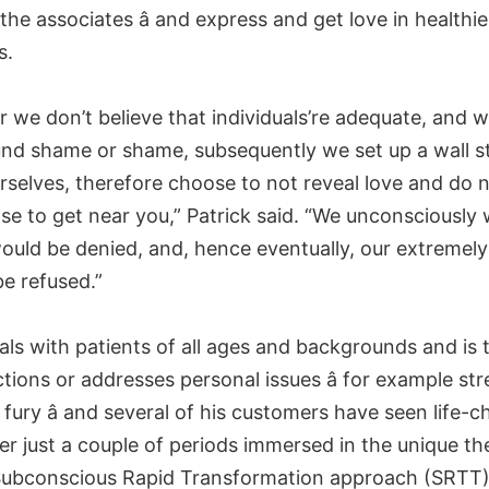
 the associates â and express and get love in healthie
s.
we don’t believe that individuals’re adequate, and w
und shame or shame, subsequently we set up a wall s
rselves, therefore choose to not reveal love and do 
se to get near you,” Patrick said. “We unconsciously 
would be denied, and, hence eventually, our extremely
 be refused.”
als with patients of all ages and backgrounds and is 
ions or addresses personal issues â for example st
 fury â and several of his customers have seen life-
ter just a couple of periods immersed in the unique t
ubconscious Rapid Transformation approach (SRTT)