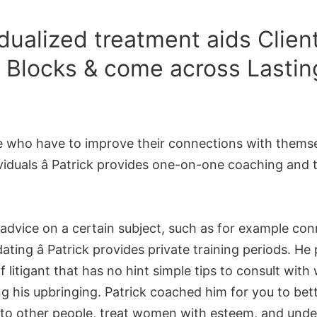
idualized treatment aids Clien
 Blocks & come across Lastin
 who have to improve their connections with themselv
viduals â Patrick provides one-on-one coaching and
e advice on a certain subject, such as for example co
dating â Patrick provides private training periods. He
 litigant that has no hint simple tips to consult wit
g his upbringing. Patrick coached him for you to bett
 to other people, treat women with esteem, and und