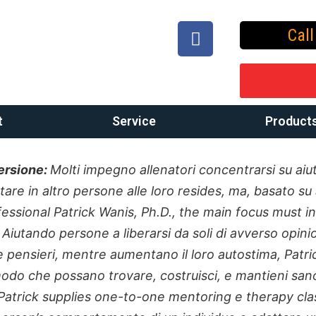
Cal
t
Service
Product
Versione:
Molti impegno allenatori concentrarsi su aiut
rtare in altro persone alle loro resides, ma, basato su
essional Patrick Wanis, Ph.D., the main focus must in
 Aiutando persone a liberarsi da soli di avverso opinio
 pensieri, mentre aumentano il loro autostima, Patri
modo che possano trovare, costruisci, e mantieni san
 Patrick supplies one-to-one mentoring e therapy cla