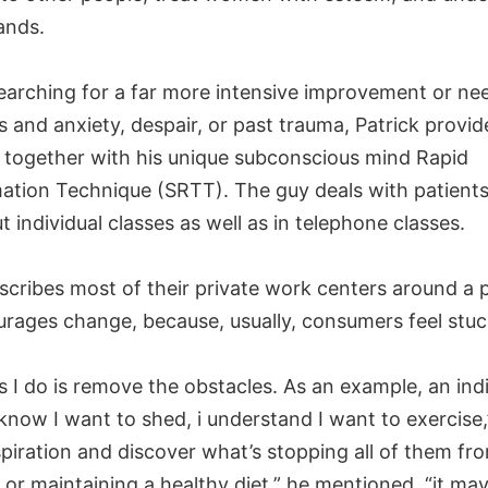
ands.
searching for a far more intensive improvement or ne
s and anxiety, despair, or past trauma, Patrick provid
 together with his unique subconscious mind Rapid
ation Technique (SRTT). The guy deals with patient
 individual classes as well as in telephone classes.
escribes most of their private work centers around a
urages change, because, usually, consumers feel stuc
s I do is remove the obstacles. As an example, an indi
I know I want to shed, i understand I want to exercise,’
spiration and discover what’s stopping all of them fr
 or maintaining a healthy diet,” he mentioned. “it ma