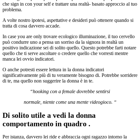
che sign in con your self e trattare una realtà- basato approccio al tuo
problema.
A volte nostro ipotesi, aspettative e desideri può ottenere quando si
tratta di cosa davvero accade.
In case you are only trovare ecologico illuminazione, il tuo cervello
può condurre uno a pensa un sorriso da la signora in realtà un
positivo indicazione sei di solito quello. Questo potrebbe farti notare
quello che ti serve ascoltare o credere quello che vorresti mentre
manca lei ovvio indicatori.
O anche potresti essere lettura in la donna indicatori
significativamente più di tu veramente bisogno di. Potrebbe sorridere
di te, ma quello non suggerire la donna è in te.
“hooking con a female dovrebbe sentirsi
normale, niente come una mente videogioco. “
Di solito utile a vedi la donna
comportamento in quadro .
Per istanza, davvero lei ride e abbraccia ogni ragazzo intorno la