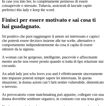
In case you into her, tu completamente permesso di essere
consapevole o stressato. Tuttavia, assicurati di lasciale capire
preferisci this lady e keep the word.
Finisci per essere motivato e sai cosa ti
hai guadagnato.
Sii positivo che puoi raggiungere il amore sei interessato e capisci
che potresti essere decisivo insieme alle tue scelte, alternative e
comportamento indipendentemente da cosa ti capita di essere
ottenere da la signora.
A woman can be gorgeous, intelligente, piacevole e affascinante
mentre anche non essere pronto quando si tratta di tipo relazione stai
cercando.
An adult lady just who loves you and è effettivamente sinceramente
into imparare potresti sempre sapere lei interessata. In questa
situazione, la donna azioni can’t farti sentire vulnerabile, dimenticato
o nervoso.
As provocatorio come matchmaking può apparire, collegare con una
donna dovrebbe sembrare organico, in contrasto con una testa gioco.