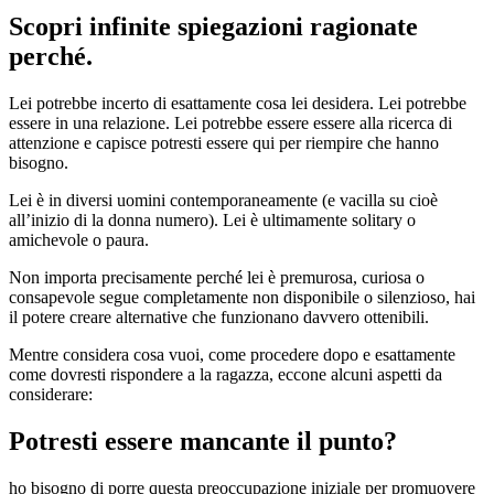
Scopri infinite spiegazioni ragionate
perché.
Lei potrebbe incerto di esattamente cosa lei desidera. Lei potrebbe
essere in una relazione. Lei potrebbe essere essere alla ricerca di
attenzione e capisce potresti essere qui per riempire che hanno
bisogno.
Lei è in diversi uomini contemporaneamente (e vacilla su cioè
all’inizio di la donna numero). Lei è ultimamente solitary o
amichevole o paura.
Non importa precisamente perché lei è premurosa, curiosa o
consapevole segue completamente non disponibile o silenzioso, hai
il potere creare alternative che funzionano davvero ottenibili.
Mentre considera cosa vuoi, come procedere dopo e esattamente
come dovresti rispondere a la ragazza, eccone alcuni aspetti da
considerare:
Potresti essere mancante il punto?
ho bisogno di porre questa preoccupazione iniziale per promuovere