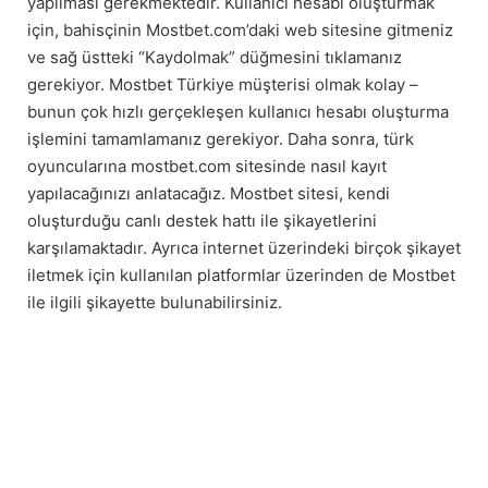
yapılması gerekmektedir. Kullanıcı hesabı oluşturmak
için, bahisçinin Mostbet.com’daki web sitesine gitmeniz
ve sağ üstteki “Kaydolmak” düğmesini tıklamanız
gerekiyor. Mostbet Türkiye müşterisi olmak kolay –
bunun çok hızlı gerçekleşen kullanıcı hesabı oluşturma
işlemini tamamlamanız gerekiyor. Daha sonra, türk
oyuncularına mostbet.com sitesinde nasıl kayıt
yapılacağınızı anlatacağız. Mostbet sitesi, kendi
oluşturduğu canlı destek hattı ile şikayetlerini
karşılamaktadır. Ayrıca internet üzerindeki birçok şikayet
iletmek için kullanılan platformlar üzerinden de Mostbet
ile ilgili şikayette bulunabilirsiniz.