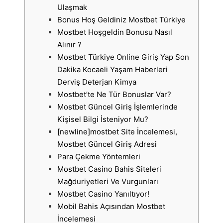
Ulaşmak
Bonus Hoş Geldiniz Mostbet Türkiye
Mostbet Hoşgeldin Bonusu Nasıl
Alınır ?
Mostbet Türkiye Online Giriş Yap Son
Dakika Kocaeli Yaşam Haberleri
Derviş Deterjan Kimya
Mostbet’te Ne Tür Bonuslar Var?
Mostbet Güncel Giriş İşlemlerinde
Kişisel Bilgi İsteniyor Mu?
[newline]mostbet Site İncelemesi,
Mostbet Güncel Giriş Adresi
Para Çekme Yöntemleri
Mostbet Casino Bahis Siteleri
Mağduriyetleri Ve Vurgunları
Mostbet Casino Yanıltıyor!
Mobil Bahis Açısından Mostbet
İncelemesi