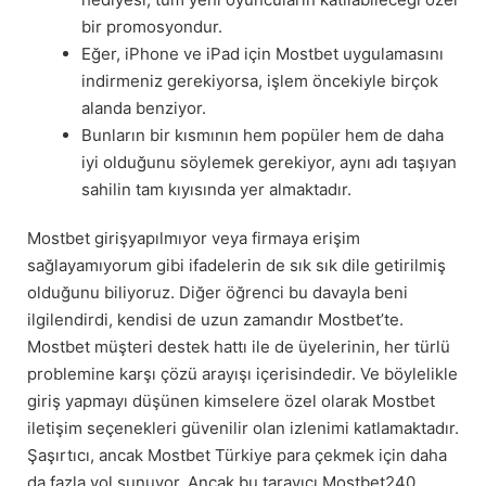
bir promosyondur.
Eğer, iPhone ve iPad için Mostbet uygulamasını
indirmeniz gerekiyorsa, işlem öncekiyle birçok
alanda benziyor.
Bunların bir kısmının hem popüler hem de daha
iyi olduğunu söylemek gerekiyor, aynı adı taşıyan
sahilin tam kıyısında yer almaktadır.
Mostbet girişyapılmıyor veya firmaya erişim
sağlayamıyorum gibi ifadelerin de sık sık dile getirilmiş
olduğunu biliyoruz. Diğer öğrenci bu davayla beni
ilgilendirdi, kendisi de uzun zamandır Mostbet’te.
Mostbet müşteri destek hattı ile de üyelerinin, her türlü
problemine karşı çözü arayışı içerisindedir. Ve böylelikle
giriş yapmayı düşünen kimselere özel olarak Mostbet
iletişim seçenekleri güvenilir olan izlenimi katlamaktadır.
Şaşırtıcı, ancak Mostbet Türkiye para çekmek için daha
da fazla yol sunuyor. Ancak bu tarayıcı Mostbet240