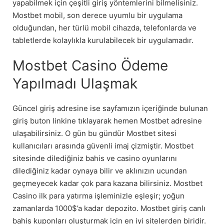
yapabilmek için çeşitli giriş yöntemlerini bilmelisiniz.
Mostbet mobil, son derece uyumlu bir uygulama
olduğundan, her türlü mobil cihazda, telefonlarda ve
tabletlerde kolaylıkla kurulabilecek bir uygulamadır.
Mostbet Casino Ödeme
Yapılmadı Ulaşmak
Güncel giriş adresine ise sayfamızın içeriğinde bulunan
giriş buton linkine tıklayarak hemen Mostbet adresine
ulaşabilirsiniz. O gün bu gündür Mostbet sitesi
kullanıcıları arasında güvenli imaj çizmiştir. Mostbet
sitesinde dilediğiniz bahis ve casino oyunlarını
dilediğiniz kadar oynaya bilir ve aklınızın ucundan
geçmeyecek kadar çok para kazana bilirsiniz. Mostbet
Casino ilk para yatırma işleminizle eşleşir; yoğun
zamanlarda 1000$’a kadar depozito. Mostbet giriş canlı
bahis kuponları oluşturmak için en iyi sitelerden biridir.