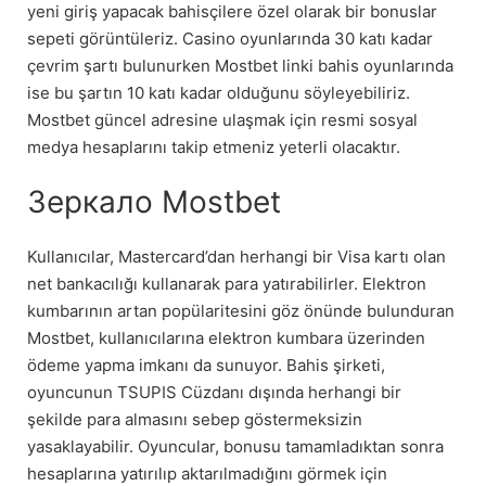
yeni giriş yapacak bahisçilere özel olarak bir bonuslar
sepeti görüntüleriz. Casino oyunlarında 30 katı kadar
çevrim şartı bulunurken Mostbet linki bahis oyunlarında
ise bu şartın 10 katı kadar olduğunu söyleyebiliriz.
Mostbet güncel adresine ulaşmak için resmi sosyal
medya hesaplarını takip etmeniz yeterli olacaktır.
Зеркало Mostbet
Kullanıcılar, Mastercard’dan herhangi bir Visa kartı olan
net bankacılığı kullanarak para yatırabilirler. Elektron
kumbarının artan popülaritesini göz önünde bulunduran
Mostbet, kullanıcılarına elektron kumbara üzerinden
ödeme yapma imkanı da sunuyor. Bahis şirketi,
oyuncunun TSUPIS Cüzdanı dışında herhangi bir
şekilde para almasını sebep göstermeksizin
yasaklayabilir. Oyuncular, bonusu tamamladıktan sonra
hesaplarına yatırılıp aktarılmadığını görmek için