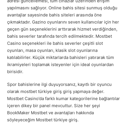
adresi güncellemesi, tüm cihazlar üzerinden erişim
yapılmasını sağlıyor. Online bahis sitesi sunmuş olduğu
avantajlar sayesinde bahis siteleri arasında öne
çıkmaktadır. Gazino oyunlarını seven kullanıcılar için her
geçen gün seçeneklerini arttırarak hizmet verdiğinden,
bahis severler tarafında tercih edilmektedir. Mostbet
Casino seçenekleri ile bahis severler çeşitli slot
oyunları, masa oyunları, klasik slot oyunlarına
katılabilirler. Küçük miktarlarda bahisleri yatırarak tüm
ikramiyeleri toplamak isteyenler için ideal oyunlardan
birisidir.
Spor bahislerine ilgi duyuyorsanız, kayıtlı bir oyuncu
olarak mostbet türkiye giriş giriş yapmaya değer.
Mostbet Casino’da farklı kumar kategorilerine bağlantılar
içeren dikey bir panel mevcuttur. Size her şeyi
BookMaker Mostbet ve avantajları hakkında
söyleyeceğim Mostbet türkiye giriş.