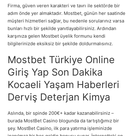
Firma, güven veren karakteri ve tavrı ile sektörde bir
adım önde yer almaktadır. Mostbet, günün her saatinde
müşteri hizmetleri sağlar, bu nedenle sorularınız varsa
bunları hızlı bir şekilde yanıtlayabilirsiniz. Ardından
karşınıza gelen Mostbet üyelik formunu kendi
bilgilerinizde eksiksiz bir şekilde doldurmalısınız.
Mostbet Türkiye Online
Giriş Yap Son Dakika
Kocaeli Yaşam Haberleri
Derviş Deterjan Kimya
Aslında, bir spinde 200€+ kadar kazanabilirsiniz –
burada MostBet Casino blogunda da tartıştığımız bir
şey. MostBet Casino, ilk para yatırma işleminizde
inanılmaz bir hoş geldin bonusu sunar. İnternetteki en