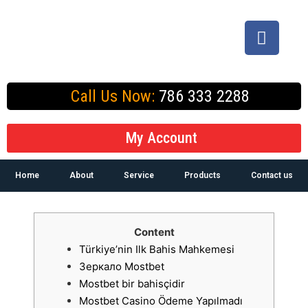
Call Us Now:
786 333 2288
My Account
Home
About
Service
Products
Contact us
Content
Türkiye’nin Ilk Bahis Mahkemesi
Зеркало Mostbet
Mostbet bir bahisçidir
Mostbet Casino Ödeme Yapılmadı