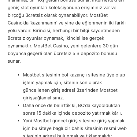
geniş slot oyunları koleksiyonuna erişiminiz var ve
birçoğu ücretsiz olarak oynanabiliyor. MostBet
Casino’da ‘kazanmanın’ ve yine de eğlenmenin iki farklı
yolu vardır. Birincisi, herhangi bir bilgi kaydetmeden
ücretsiz oyunlar oynamak, ikincisi ise gerçek
oynamaktır. MostBet Casino, yeni gelenlere 30 gün
boyunca geçerli olan ücretsiz 5 $ depozito bonusu
sunar.
Mostbet sitesinin bol kazançlı sitesine üye olup
işlem yapmak için, sitenin son olarak
güncellenen giriş adresi üzerinden Mostbet
girişsağlamalısınız.
Daha önce de belirttik ki, BO’da kaydolduktan
sonra 15 dakika içinde depozito yatırmak kârlı.
Yani Mostbet güncel giriş sitesine giriş yapmak
için bu siteye bağlı bir bahis sitesinin resmi web
sitesinin adresi bulunmalı ve tıklanmalıdır.